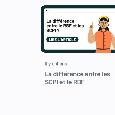
Il y a 4 ans
La différence entre les
SCPI et le RBF