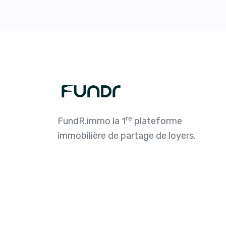
re
FundR.immo la 1
plateforme
immobilière de partage de loyers.