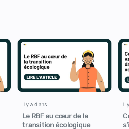
Il y a 4 ans
Il
Le RBF au cœur de la
C
transition écologique
s