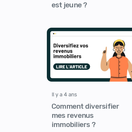
est jeune ?
Il y a 4 ans
Comment diversifier
mes revenus
immobiliers ?