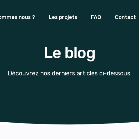
sommes nous ?
Les projets
FAQ
Contact
Le blog
Découvrez nos derniers articles ci-dessous.