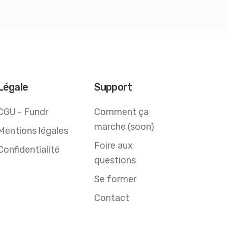
Légale
Support
CGU - Fundr
Comment ça
marche (soon)
Mentions légales
Foire aux
Confidentialité
questions
Se former
Contact